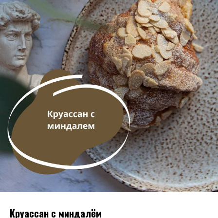
Круассан с миндалём